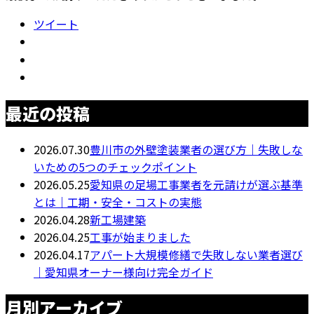
ツイート
最近の投稿
2026.07.30
豊川市の外壁塗装業者の選び方｜失敗しな
いための5つのチェックポイント
2026.05.25
愛知県の足場工事業者を元請けが選ぶ基準
とは｜工期・安全・コストの実態
2026.04.28
新工場建築
2026.04.25
工事が始まりました
2026.04.17
アパート大規模修繕で失敗しない業者選び
｜愛知県オーナー様向け完全ガイド
月別アーカイブ