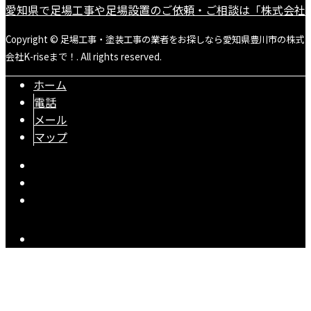
愛知県で足場工事や足場設置のご依頼・ご相談は「株式会社K-r
Copyright © 足場工事・塗装工事の業者をお探しなら愛知県豊川市の株式
会社K-riseまで！. All rights reserved.
ホーム
電話
メール
マップ