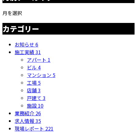
月を選択
カテゴリー
お知らせ
6
施工実績
31
アパート
1
ビル
4
マンション
5
工場
5
店舗
3
戸建て
3
施設
10
業務紹介
26
求人情報
35
現場レポート
221