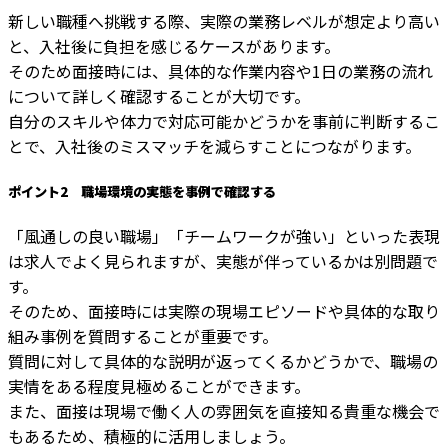
新しい職種へ挑戦する際、実際の業務レベルが想定より高い
と、入社後に負担を感じるケースがあります。
そのため面接時には、具体的な作業内容や1日の業務の流れ
について詳しく確認することが大切です。
自分のスキルや体力で対応可能かどうかを事前に判断するこ
とで、入社後のミスマッチを減らすことにつながります。
ポイント2 職場環境の実態を事例で確認する
「風通しの良い職場」「チームワークが強い」といった表現
は求人でよく見られますが、実態が伴っているかは別問題で
す。
そのため、面接時には実際の現場エピソードや具体的な取り
組み事例を質問することが重要です。
質問に対して具体的な説明が返ってくるかどうかで、職場の
実情をある程度見極めることができます。
また、面接は現場で働く人の雰囲気を直接知る貴重な機会で
もあるため、積極的に活用しましょう。