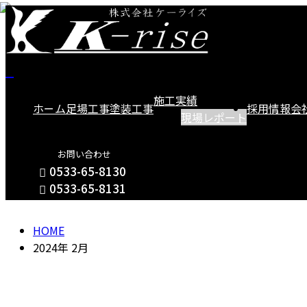
2024
施工実績
ホーム
足場工事
塗装工事
採用情報
会
現場レポート
年 2
お問い合わせ
月
0533-65-8130
0533-65-8131
HOME
お問い合わせ
2024年 2月